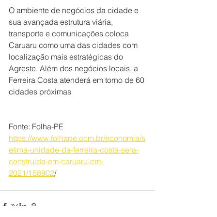
O ambiente de negócios da cidade e 
sua avançada estrutura viária, 
transporte e comunicações coloca 
Caruaru como uma das cidades com 
localização mais estratégicas do 
Agreste. Além dos negócios locais, a 
Ferreira Costa atenderá em torno de 60 
cidades próximas
Fonte: Folha-PE
https://www.folhape.com.br/economia/s
etima-unidade-da-ferreira-costa-sera-
construida-em-caruaru-em-
2021/158902
/