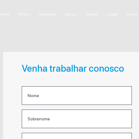
lientes
Portfolio
Depoimentos
Serviços
Empresas
Contato
Extranet
Venha trabalhar conosco