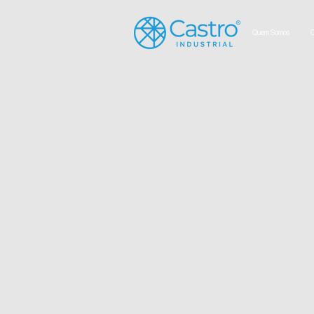
Quem Somos
C