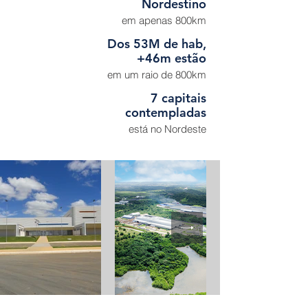
Nordestino
em apenas 800km
Dos 53M de hab,
+46m estão
em um raio de 800km
7 capitais
contempladas
está no Nordeste