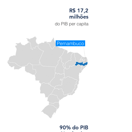
R$ 17,2
milhões
do PIB per capita
Pernambuco
90% do PIB